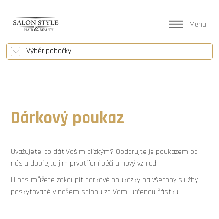
Menu
Výběr pobočky
Dárkový poukaz
Uvažujete, co dát Vašim blízkým? Obdarujte je poukazem od
nás a dopřejte jim prvotřídní péči a nový vzhled.
U nás můžete zakoupit dárkové poukázky na všechny služby
poskytované v našem salonu za Vámi určenou částku.