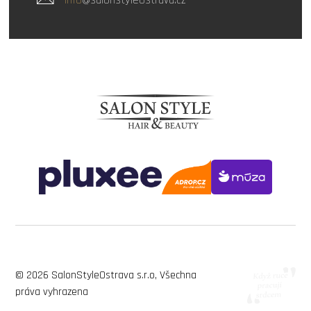
info
@salonstyleostrava.cz
© 2026 SalonStyleOstrava s.r.o, Všechna
práva vyhrazena