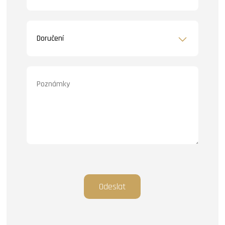
Odeslat