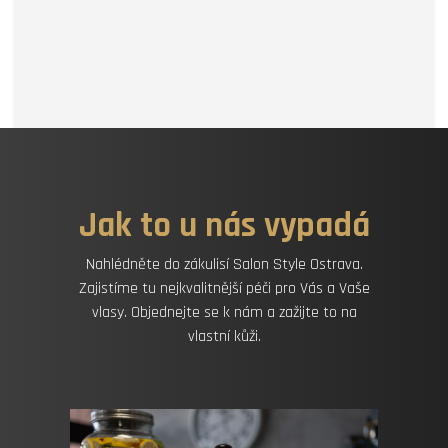
Jak to u nás vypadá
Nahlédněte do zákulisí Salon Style Ostrava.
Zajistíme tu nejkvalitnější péči pro Vás a Vaše
vlasy. Objednejte se k nám a zažijte to na
vlastní kůži.