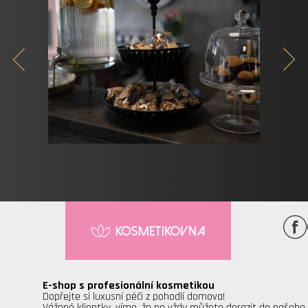
E-shop s profesionální kosmetikou
Dopřejte si luxusní péči z pohodlí domova!
Vážené klientky, víme, že ne vždy můžete dorazit do našeho