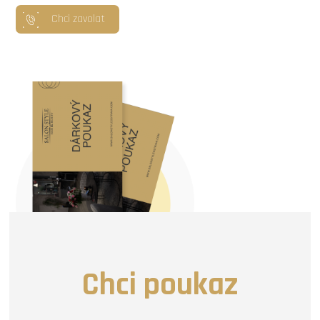
Chci zavolat
Chci poukaz