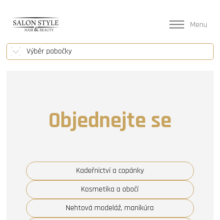
Menu
Výběr pobočky
Objednejte se
Kadeřnictví a copánky
Kosmetika a obočí
Nehtová modeláž, manikúra