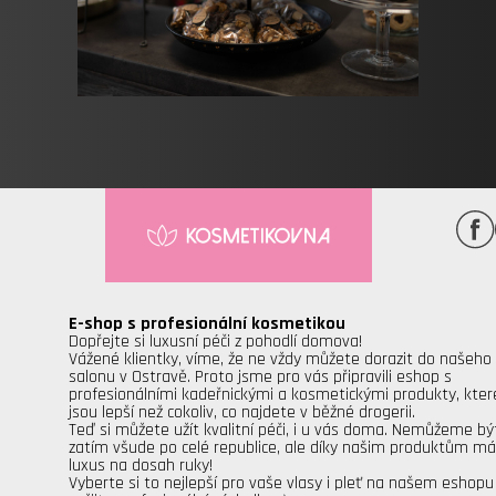
E-shop s profesionální kosmetikou
Dopřejte si luxusní péči z pohodlí domova!
Vážené klientky, víme, že ne vždy můžete dorazit do našeho
salonu v Ostravě. Proto jsme pro vás připravili eshop s
profesionálními kadeřnickými a kosmetickými produkty, kter
jsou lepší než cokoliv, co najdete v běžné drogerii.
Teď si můžete užít kvalitní péči, i u vás doma. Nemůžeme bý
zatím všude po celé republice, ale díky našim produktům m
luxus na dosah ruky!
Vyberte si to nejlepší pro vaše vlasy i pleť na našem eshopu